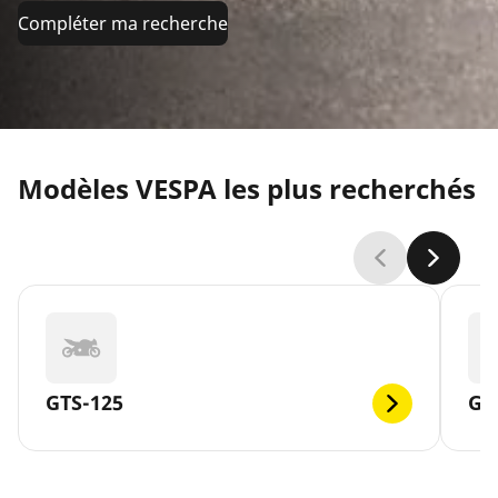
Compléter ma recherche
Modèles VESPA les plus recherchés
GTS-125
GT