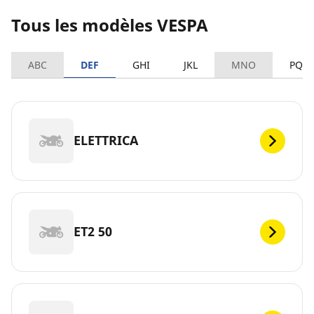
Tous les modèles VESPA
ABC
DEF
GHI
JKL
MNO
PQR
ELETTRICA
ET2 50