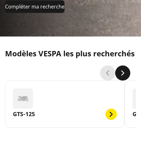
Compléter ma recherche
Modèles VESPA les plus recherchés
GTS-125
GT