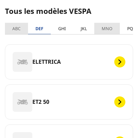
Tous les modèles VESPA
ABC
DEF
GHI
JKL
MNO
PQR
ELETTRICA
ET2 50