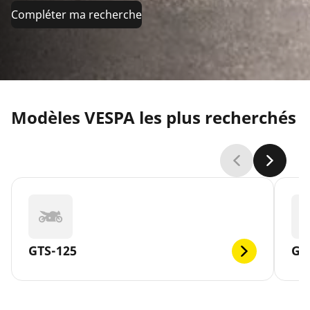
Compléter ma recherche
Modèles VESPA les plus recherchés
GTS-125
GT