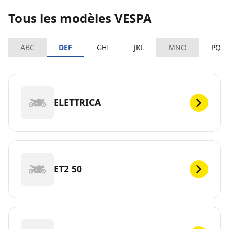
Tous les modèles VESPA
ABC
DEF
GHI
JKL
MNO
PQR
ELETTRICA
ET2 50