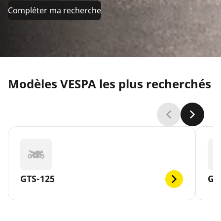
Compléter ma recherche
Modèles VESPA les plus recherchés
GTS-125
GT