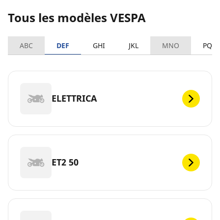
Tous les modèles VESPA
ABC
DEF
GHI
JKL
MNO
PQR
ELETTRICA
ET2 50