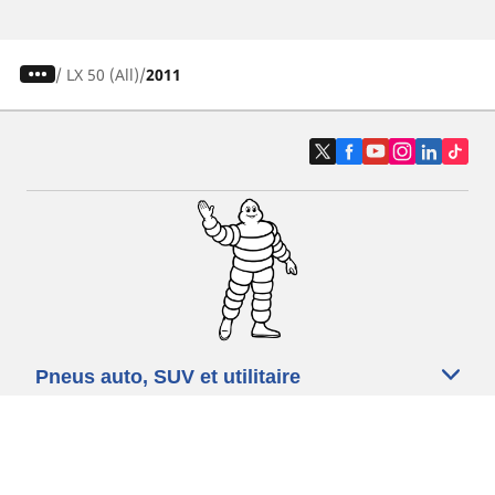
/
LX 50 (All)
2011
Pneus auto, SUV et utilitaire
Pneus moto et scooter