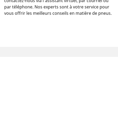
contactez-nous via l'assistant virtuel, par courriel ou
par téléphone. Nos experts sont à votre service pour
vous offrir les meilleurs conseils en matière de pneus.
Mentions légales
Les indices de charge et/ou de vitesse affichés peuvent
différer légèrement de la dimension d'origine spécifiée sur
l'étiquette du véhicule. En tant que professionnel qualifié,
votre revendeur de pneus sera en mesure de :
1. Vous informer si l'indice de charge et/ou de vitesse des
pneus de remplacement est différent de celui des pneus
d'origine.
2. Déterminer si la pression du pneu devrait être adaptée à la