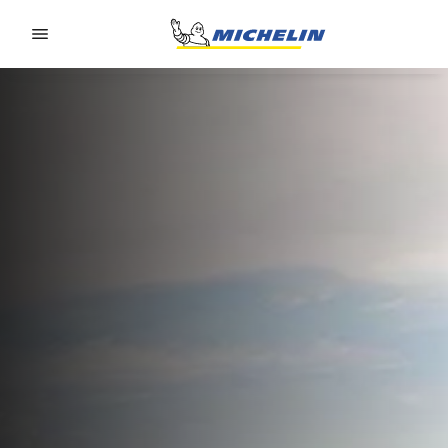
Go to page content
Go to page navigation