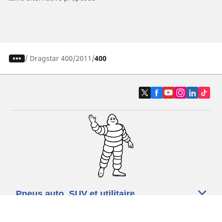
/
Dragstar 400
2011
400
Pneus auto, SUV et utilitaire
Pneus moto et scooter