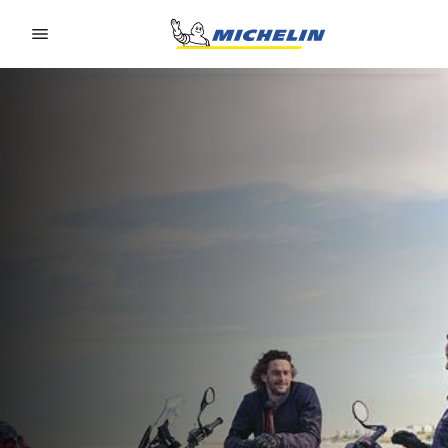
Go to page content
Go to page navigation