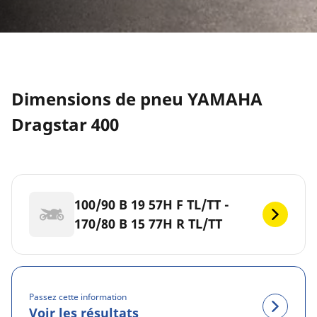
Dimensions de pneu YAMAHA
Dragstar 400
100/90 B 19 57H F TL/TT -
170/80 B 15 77H R TL/TT
Passez cette information
Voir les résultats