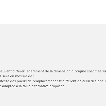
peuvent différer légèrement de la dimension d'origine spécifiée sur
s sera en mesure de :
 vitesse des pneus de remplacement est différent de celui des pneu
e adaptée à la taille alternative proposée