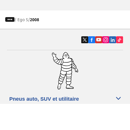
/
Ego S
2008
Pneus auto, SUV et utilitaire
Pneus moto et scooter