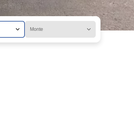
Monte