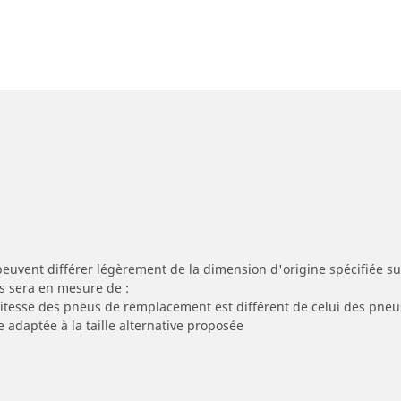
peuvent différer légèrement de la dimension d'origine spécifiée sur
s sera en mesure de :
 vitesse des pneus de remplacement est différent de celui des pneu
e adaptée à la taille alternative proposée