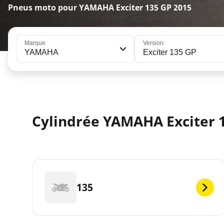
Pneus moto pour YAMAHA Exciter 135 GP 2015
Marque
Version
YAMAHA
Exciter 135 GP
Cylindrée YAMAHA Exciter 1
135