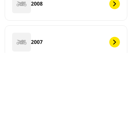
2008
2007
2006
DEF