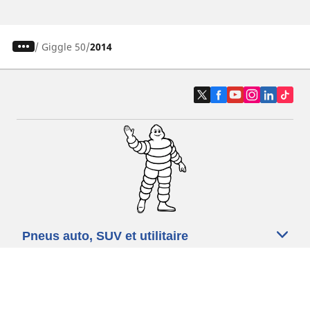
/
Giggle 50
2014
Pneus auto, SUV et utilitaire
Pneus moto et scooter