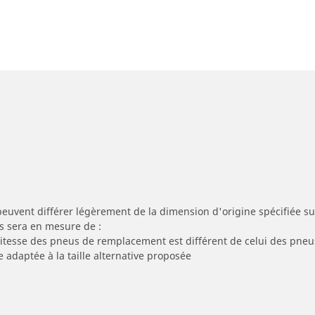
peuvent différer légèrement de la dimension d'origine spécifiée sur
s sera en mesure de :
 vitesse des pneus de remplacement est différent de celui des pneu
e adaptée à la taille alternative proposée