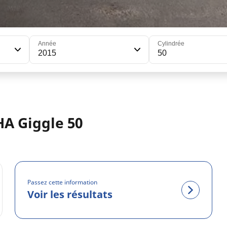
Année
Cylindrée
2015
50
A Giggle 50
Passez cette information
Voir les résultats