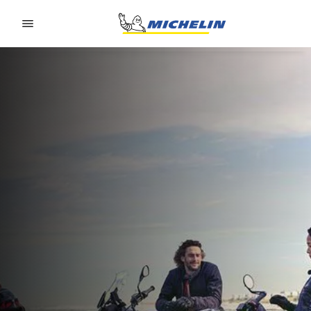
Go to page content
Go to page navigation