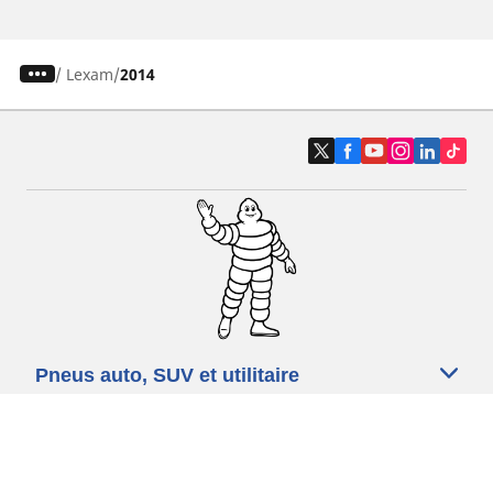
/
Lexam
2014
Pneus auto, SUV et utilitaire
Pneus moto et scooter