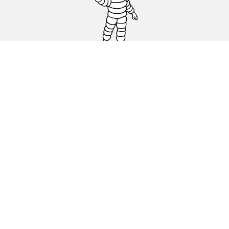
Pneus auto, SUV et utilitaire
Pneus moto et scooter
Pneus vélo
Trouver un revendeur
Nos experts à votre service
Cookies