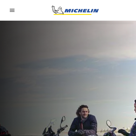
Go to page content
Go to page navigation