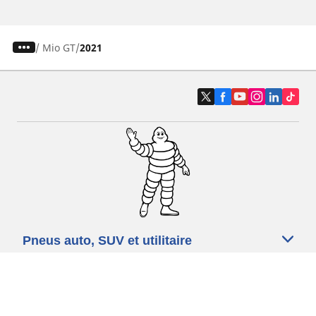
/
Mio GT
2021
Pneus auto, SUV et utilitaire
Pneus moto et scooter