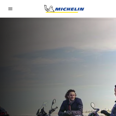
Go to page content
Go to page navigation