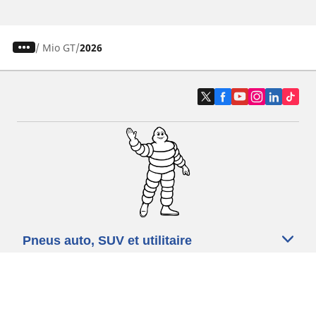
/
Mio GT
2026
Pneus auto, SUV et utilitaire
Pneus moto et scooter