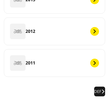
2012
2011
DEF