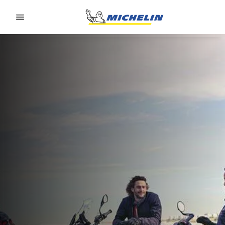
Go to page content
Go to page navigation