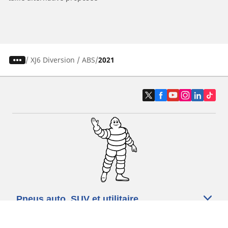
/
XJ6 Diversion / ABS
2021
Pneus auto, SUV et utilitaire
Pneus moto et scooter