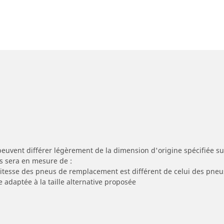
peuvent différer légèrement de la dimension d'origine spécifiée sur
s sera en mesure de :
 vitesse des pneus de remplacement est différent de celui des pneu
e adaptée à la taille alternative proposée