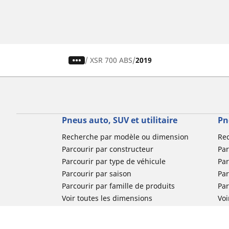
/
XSR 700 ABS
2019
Pneus auto, SUV et utilitaire
Pn
Recherche par modèle ou dimension
Re
Parcourir par constructeur
Par
Parcourir par type de véhicule
Par
Parcourir par saison
Par
Parcourir par famille de produits
Pa
Voir toutes les dimensions
Voi
Pneus voiture de collection
Pneus compétition / Motorsport