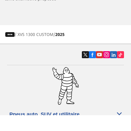
/
XVS 1300 CUSTOM
2025
Pneus auto, SUV et utilitaire
Pneus moto et scooter