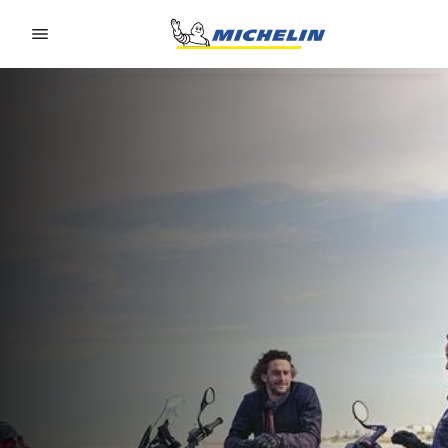
Go to page content
Go to page navigation