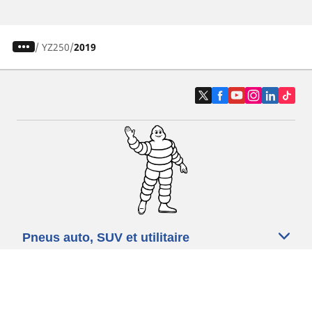
/
YZ250
2019
Pneus auto, SUV et utilitaire
Pneus moto et scooter