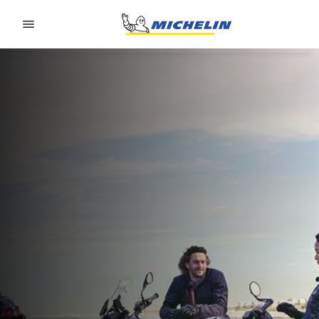
Go to page content
Go to page navigation