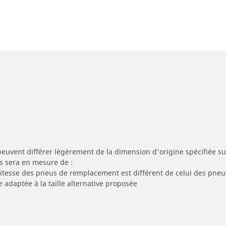
peuvent différer légèrement de la dimension d'origine spécifiée sur
s sera en mesure de :
 vitesse des pneus de remplacement est différent de celui des pneu
e adaptée à la taille alternative proposée