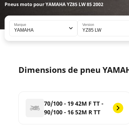
Pneus moto pour YAMAHA YZ85 LW 85 2002
Marque
Version
YAMAHA
YZ85 LW
Dimensions de pneu YAMA
70/100 - 19 42M F TT -
90/100 - 16 52M R TT