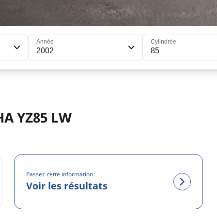
Année
Cylindrée
2002
85
HA YZ85 LW
Passez cette information
Voir les résultats