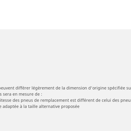
peuvent différer légèrement de la dimension d'origine spécifiée sur
s sera en mesure de :
 vitesse des pneus de remplacement est différent de celui des pneu
e adaptée à la taille alternative proposée