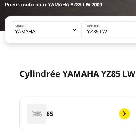
Pneus moto pour YAMAHA YZ85 LW 2009
Marque
Version
YAMAHA
YZ85 LW
Cylindrée YAMAHA YZ85 LW
85