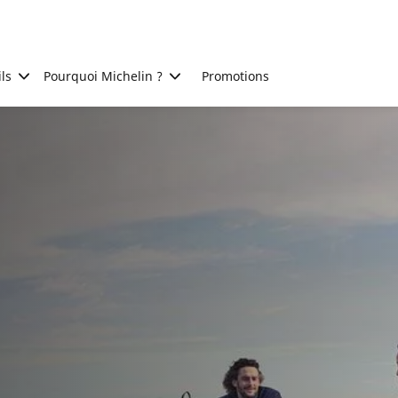
ls
Pourquoi Michelin ?
Promotions