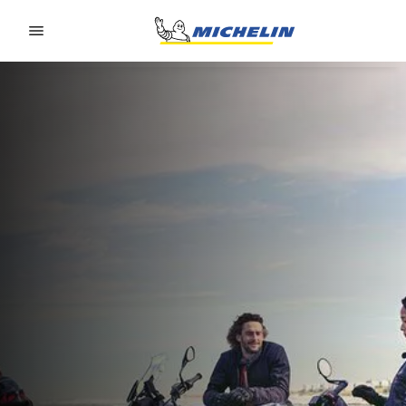
Go to page content
Go to page navigation