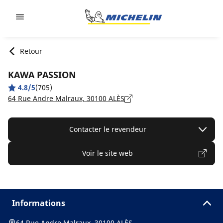
Go to page content
Go to page navigation
Retour
KAWA PASSION
4.8/5
(705)
64 Rue Andre Malraux, 30100 ALÈS
Contacter le revendeur
Voir le site web
Informations
64 Rue Andre Malraux, 30100 ALÈS