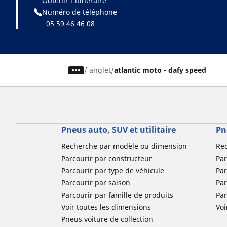
Obtenir l'itinéraire
Numéro de téléphone
05 59 46 46 08
/
anglet
atlantic moto - dafy speed
Pneus auto, SUV et utilitaire
Pn
Recherche par modèle ou dimension
Re
Parcourir par constructeur
Par
Parcourir par type de véhicule
Par
Parcourir par saison
Par
Parcourir par famille de produits
Pa
Voir toutes les dimensions
Voi
Pneus voiture de collection