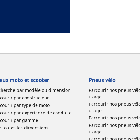
eus moto et scooter
Pneus vélo
cherche par modèle ou dimension
Parcourir nos pneus vél
usage
courir par constructeur
Parcourir nos pneus vél
courir par type de moto
usage
courir par expérience de conduite
Parcourir nos pneus vél
rcourir par gamme
Parcourir nos pneus vél
r toutes les dimensions
usage
Parcourir nos pneus vélo 