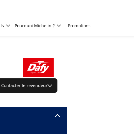
ls
Pourquoi Michelin ?
Promotions
Contacter le revendeur