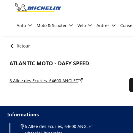
Go to page content
Go to page navigation
Auto
Moto & Scooter
Vélo
Autres
Consei
Retour
ATLANTIC MOTO - DAFY SPEED
6 Allee des Ecuries, 64600 ANGLET
Informations
6 Allee des Ecuries, 64600 ANGLET