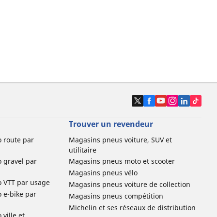
Trouver un revendeur
o route par
Magasins pneus voiture, SUV et
utilitaire
o gravel par
Magasins pneus moto et scooter
Magasins pneus vélo
o VTT par usage
Magasins pneus voiture de collection
o e-bike par
Magasins pneus compétition
Michelin et ses réseaux de distribution
ville et