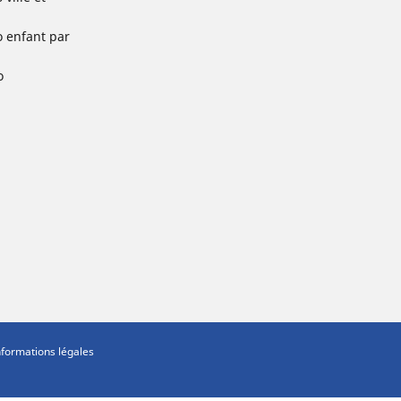
o enfant par
o
nformations légales