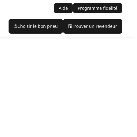
Aide
Programme fidélité
Choisir le bon pneu
Trouver un revendeur