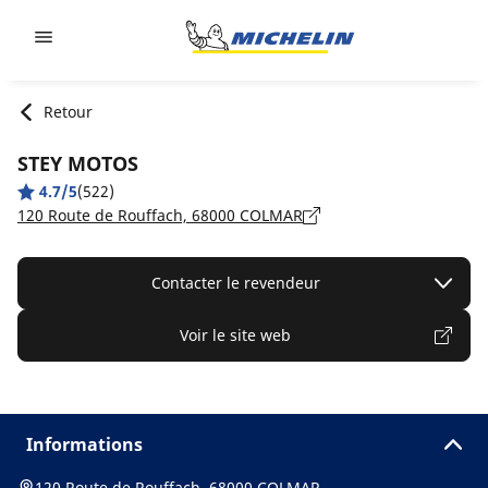
Go to page content
Go to page navigation
Retour
STEY MOTOS
4.7/5
(522)
120 Route de Rouffach, 68000 COLMAR
Contacter le revendeur
Voir le site web
Informations
120 Route de Rouffach, 68000 COLMAR