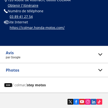
Obtenir l'itinéraire
Numéro de téléphone
03 89 41 27 54
Site Internet
https://colmar.honda-motos.com/
Avis
par Google
Photos
/
colmar
stey motos