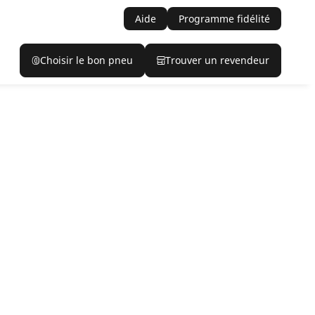
Aide
Programme fidélité
Choisir le bon pneu
Trouver un revendeur