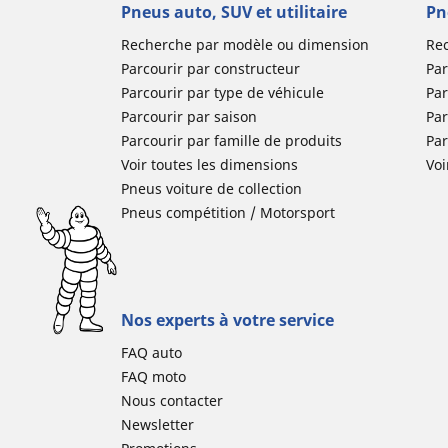
Pneus auto, SUV et utilitaire
Pn
Recherche par modèle ou dimension
Re
Parcourir par constructeur
Par
Parcourir par type de véhicule
Par
Parcourir par saison
Par
Parcourir par famille de produits
Pa
Voir toutes les dimensions
Voi
Pneus voiture de collection
Pneus compétition / Motorsport
Nos experts à votre service
FAQ auto
FAQ moto
Nous contacter
Newsletter