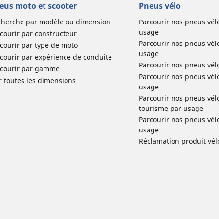
eus moto et scooter
Pneus vélo
cherche par modèle ou dimension
Parcourir nos pneus vél
usage
courir par constructeur
Parcourir nos pneus vél
courir par type de moto
usage
courir par expérience de conduite
Parcourir nos pneus vél
rcourir par gamme
Parcourir nos pneus vél
r toutes les dimensions
usage
Parcourir nos pneus vélo 
tourisme par usage
Parcourir nos pneus vél
usage
Réclamation produit vél