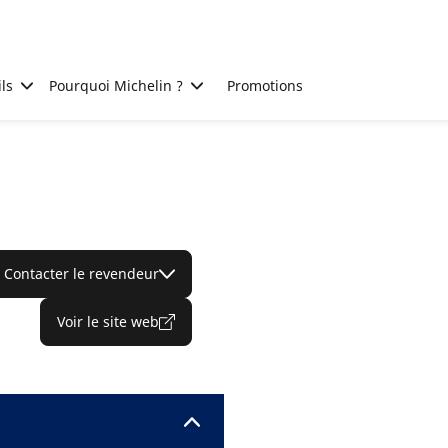
ls
Pourquoi Michelin ?
Promotions
Contacter le revendeur
Voir le site web