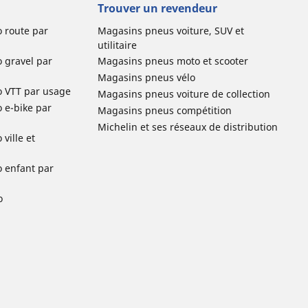
Trouver un revendeur
o route par
Magasins pneus voiture, SUV et
utilitaire
o gravel par
Magasins pneus moto et scooter
Magasins pneus vélo
o VTT par usage
Magasins pneus voiture de collection
o e-bike par
Magasins pneus compétition
Michelin et ses réseaux de distribution
ville et
o enfant par
o