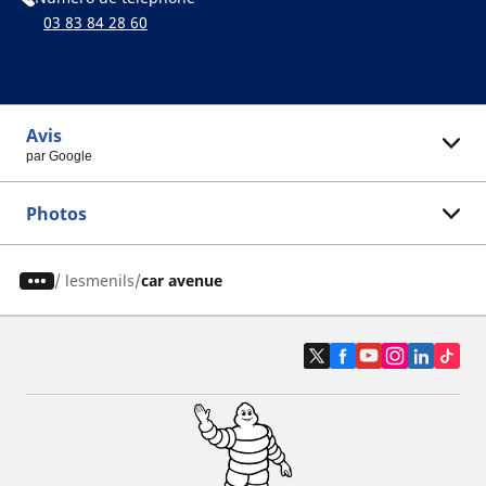
03 83 84 28 60
Avis
par Google
Photos
/
lesmenils
car avenue