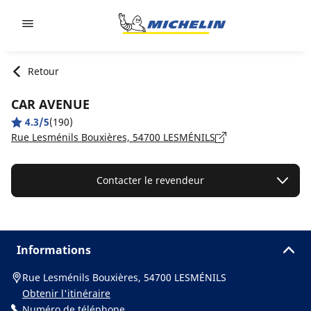
Go to page content
Go to page navigation
Retour
CAR AVENUE
4.3/5
(190)
Rue Lesménils Bouxières, 54700 LESMÉNILS
Contacter le revendeur
Informations
Rue Lesménils Bouxières, 54700 LESMÉNILS
Obtenir l'itinéraire
Numéro de téléphone