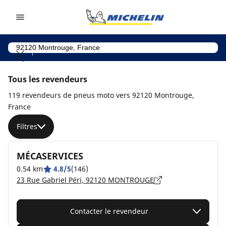
Go to page content
Go to page navigation
Tous les revendeurs
119 revendeurs de pneus moto vers 92120 Montrouge,
France
Filtres
MÉCASERVICES
0.54 km
4.8/5
(146)
23 Rue Gabriel Péri, 92120 MONTROUGE
Contacter le revendeur