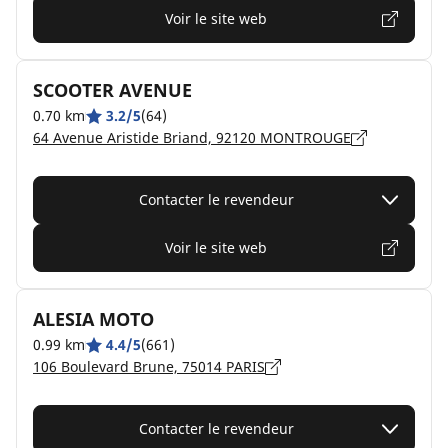
Voir le site web
SCOOTER AVENUE
0.70 km
3.2/5
(64)
64 Avenue Aristide Briand, 92120 MONTROUGE
Contacter le revendeur
Voir le site web
ALESIA MOTO
0.99 km
4.4/5
(661)
106 Boulevard Brune, 75014 PARIS
Contacter le revendeur