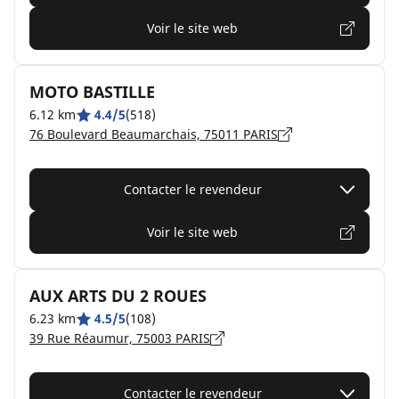
Voir le site web
MOTO BASTILLE
6.12 km
4.4/5
(518)
76 Boulevard Beaumarchais, 75011 PARIS
Contacter le revendeur
Voir le site web
AUX ARTS DU 2 ROUES
6.23 km
4.5/5
(108)
39 Rue Réaumur, 75003 PARIS
Contacter le revendeur