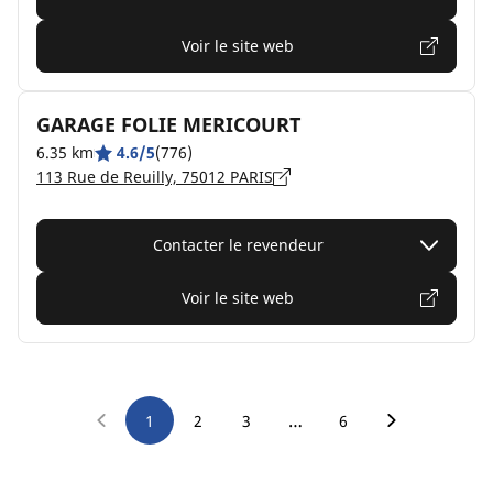
Voir le site web
GARAGE FOLIE MERICOURT
6.35 km
4.6/5
(776)
113 Rue de Reuilly, 75012 PARIS
Contacter le revendeur
Voir le site web
…
1
2
3
6