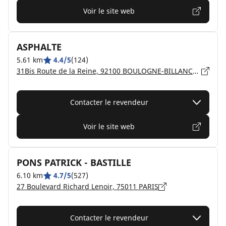
Voir le site web
ASPHALTE
5.61 km
4.4/5
(124)
31Bis Route de la Reine, 92100 BOULOGNE-BILLANCOURT
Contacter le revendeur
Voir le site web
PONS PATRICK - BASTILLE
6.10 km
4.7/5
(527)
27 Boulevard Richard Lenoir, 75011 PARIS
Contacter le revendeur