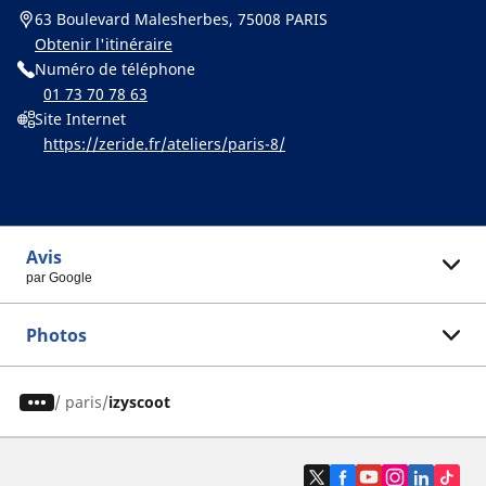
63 Boulevard Malesherbes, 75008 PARIS
Obtenir l'itinéraire
Numéro de téléphone
01 73 70 78 63
Site Internet
https://zeride.fr/ateliers/paris-8/
Avis
par Google
Photos
/
paris
izyscoot