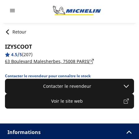
Go to page content
Go to page navigation
Retour
IZYSCOOT
4.5/5
(207)
63 Boulevard Malesherbes, 75008 PARIS
Contacter le revendeur pour connaître le stock
Contacter le revendeur
Voir le site web
Informations