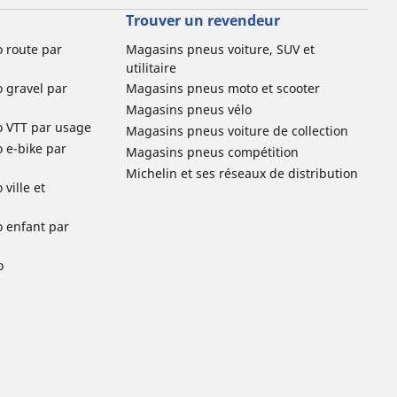
Trouver un revendeur
o route par
Magasins pneus voiture, SUV et
utilitaire
o gravel par
Magasins pneus moto et scooter
Magasins pneus vélo
o VTT par usage
Magasins pneus voiture de collection
o e-bike par
Magasins pneus compétition
Michelin et ses réseaux de distribution
ville et
o enfant par
o