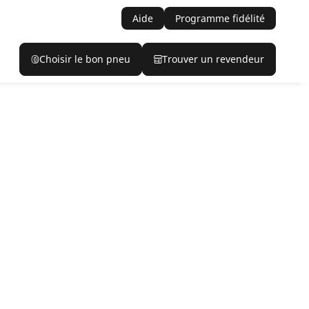
Aide
Programme fidélité
Choisir le bon pneu
Trouver un revendeur