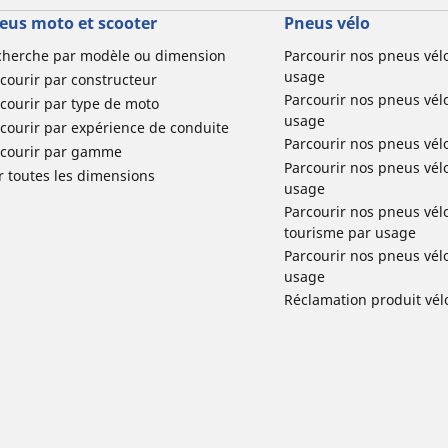
eus moto et scooter
Pneus vélo
cherche par modèle ou dimension
Parcourir nos pneus vél
usage
courir par constructeur
Parcourir nos pneus vél
courir par type de moto
usage
courir par expérience de conduite
Parcourir nos pneus vél
rcourir par gamme
Parcourir nos pneus vél
r toutes les dimensions
usage
Parcourir nos pneus vélo 
tourisme par usage
Parcourir nos pneus vél
usage
Réclamation produit vél