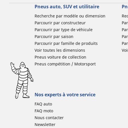
Pneus auto, SUV et utilitaire
Pn
Recherche par modèle ou dimension
Re
Parcourir par constructeur
Par
Parcourir par type de véhicule
Par
Parcourir par saison
Par
Parcourir par famille de produits
Pa
Voir toutes les dimensions
Voi
Pneus voiture de collection
Pneus compétition / Motorsport
Nos experts à votre service
FAQ auto
FAQ moto
Nous contacter
Newsletter