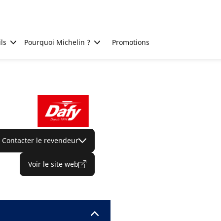
ls
Pourquoi Michelin ?
Promotions
Contacter le revendeur
Voir le site web