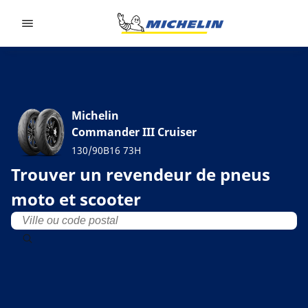
Go to page content
Go to page navigation
Michelin
Commander III Cruiser
130/90B16 73H
Trouver un revendeur de pneus
moto et scooter