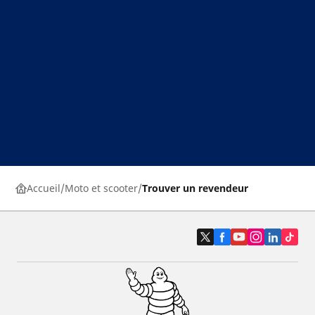
Accueil
Moto et scooter
Trouver un revendeur