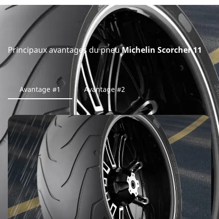
Principaux avantages du pneu
Michelin Scorcher 11
Avantage #1
Avantage #2