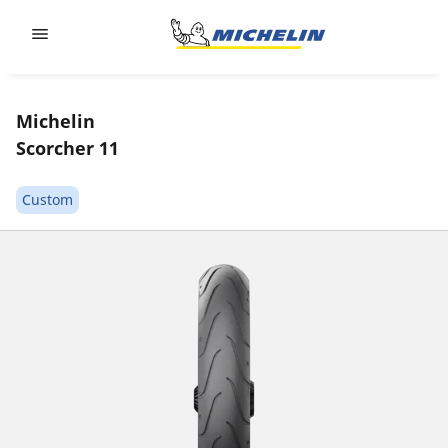
Go to page content
Go to page navigation
Michelin
Scorcher 11
Custom