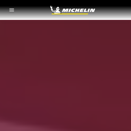
Go to page content
Go to page navigation