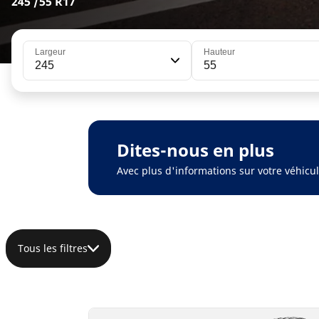
245 /55 R17
Largeur
Hauteur
245
55
Dites-nous en plus
Avec plus d'informations sur votre véhic
Tous les filtres