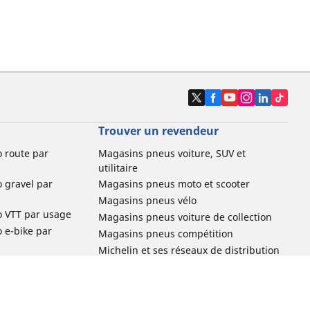
Trouver un revendeur
o route par
Magasins pneus voiture, SUV et
utilitaire
o gravel par
Magasins pneus moto et scooter
Magasins pneus vélo
o VTT par usage
Magasins pneus voiture de collection
o e-bike par
Magasins pneus compétition
Michelin et ses réseaux de distribution
ville et
o enfant par