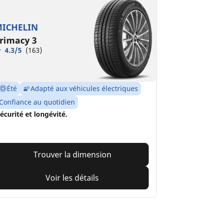
ICHELIN
rimacy 3
4.3/5
(163)
Été
Adapté aux véhicules électriques
Confiance au quotidien
écurité et longévité.
Trouver la dimension
Voir les détails