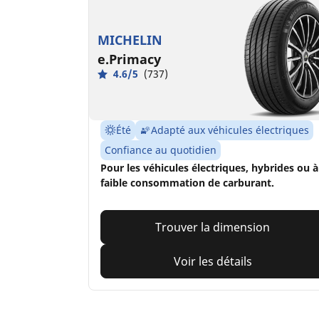
MICHELIN
e.Primacy
4.6/5
(737)
Été
Adapté aux véhicules électriques
Confiance au quotidien
Pour les véhicules électriques, hybrides ou à
faible consommation de carburant.
Trouver la dimension
Voir les détails