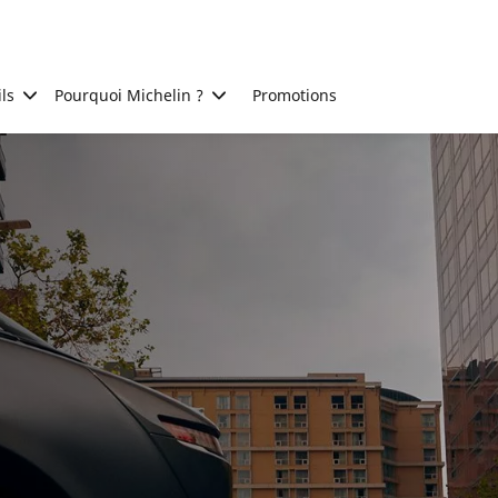
ls
Pourquoi Michelin ?
Promotions