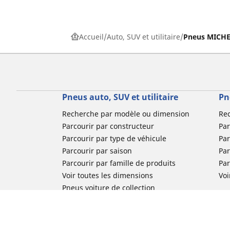
Accueil
Auto, SUV et utilitaire
Pneus MICHEL
Pneus auto, SUV et utilitaire
Pn
Recherche par modèle ou dimension
Re
Parcourir par constructeur
Par
Parcourir par type de véhicule
Par
Parcourir par saison
Par
Parcourir par famille de produits
Pa
Voir toutes les dimensions
Voi
Pneus voiture de collection
Pneus compétition / Motorsport