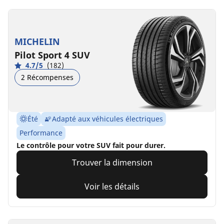
MICHELIN
Pilot Sport 4 SUV
4.7/5
(182)
2 Récompenses
Été
Adapté aux véhicules électriques
Performance
Le contrôle pour votre SUV fait pour durer.
Trouver la dimension
Voir les détails