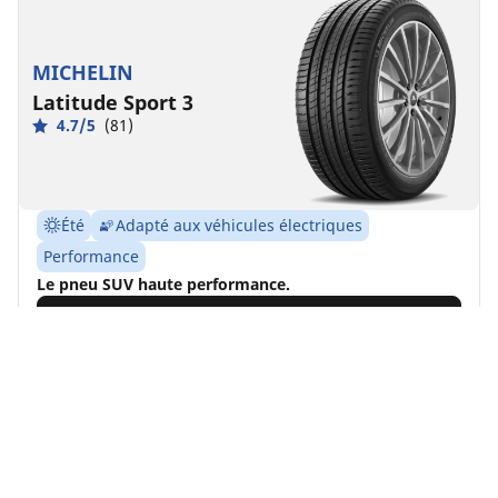
MICHELIN
Latitude Sport 3
4.7/5
(81)
Été
Adapté aux véhicules électriques
Performance
Le pneu SUV haute performance.
Trouver la dimension
Voir les détails