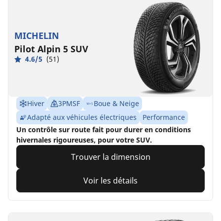
MICHELIN
Pilot Alpin 5 SUV
4.6/5
(51)
Hiver
3PMSF
Boue & Neige
Adapté aux véhicules électriques
Performance
Un contrôle sur route fait pour durer en conditions
hivernales rigoureuses, pour votre SUV.
Trouver la dimension
Voir les détails