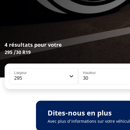
4 résultats pour votre
295 /30 R19
Largeur
Hauteur
295
30
Dites-nous en plus
Avec plus d'informations sur votre véhic