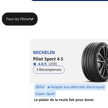
Tous les filtres
MICHELIN
Pilot Sport 4 S
4.8/5
(259)
3 Récompenses
Été
Adapté aux véhicules électriques
Super Sport
Le plaisir de la route fait pour durer.