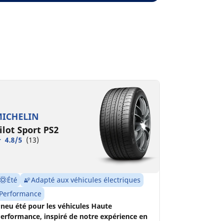
ICHELIN
ilot Sport PS2
4.8/5
(13)
Été
Adapté aux véhicules électriques
Performance
neu été pour les véhicules Haute
erformance, inspiré de notre expérience en