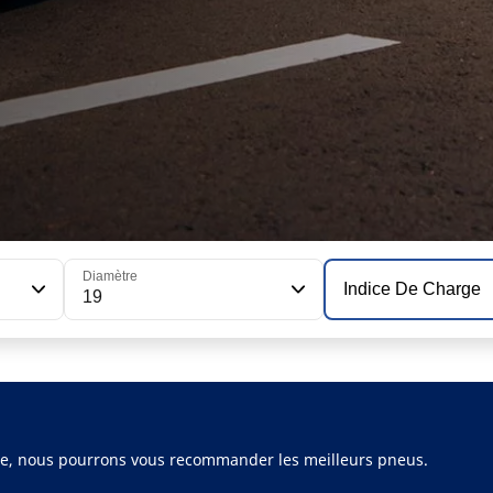
Diamètre
Indice De Charge
19
ule, nous pourrons vous recommander les meilleurs pneus.