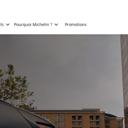
ls
Pourquoi Michelin ?
Promotions