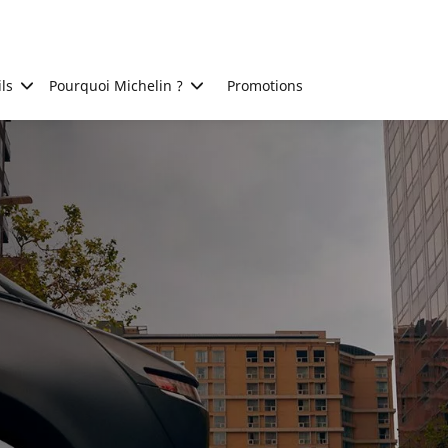
ls
Pourquoi Michelin ?
Promotions