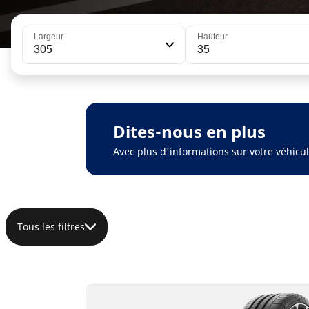
Largeur
Hauteur
305
35
Dites-nous en plus
Avec plus d'informations sur votre véhic
Tous les filtres