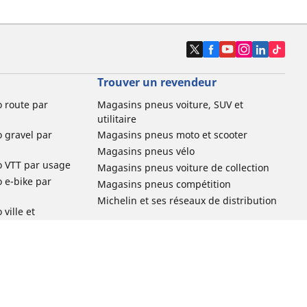
Trouver un revendeur
o route par
Magasins pneus voiture, SUV et
utilitaire
o gravel par
Magasins pneus moto et scooter
Magasins pneus vélo
o VTT par usage
Magasins pneus voiture de collection
o e-bike par
Magasins pneus compétition
Michelin et ses réseaux de distribution
ville et
o enfant par
o