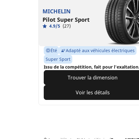
MICHELIN
Pilot Super Sport
4.9/5
(27)
Été
Adapté aux véhicules électriques
Super Sport
Issu de la compétition, fait pour l'exaltation
Trouver la dimension
Voir les détails