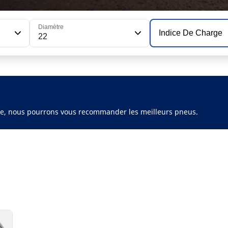
Diamètre
Indice De Charge
22
ule, nous pourrons vous recommander les meilleurs pneus.