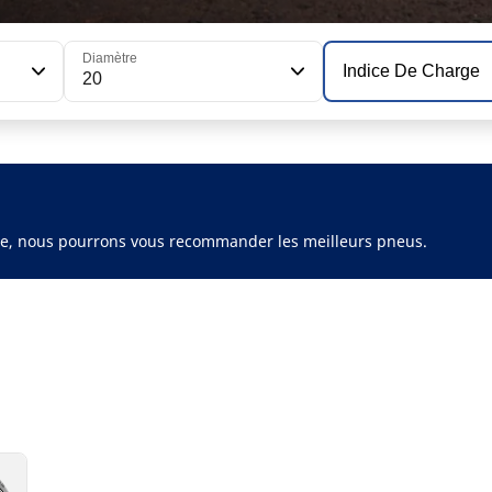
Diamètre
Indice De Charge
20
ule, nous pourrons vous recommander les meilleurs pneus.