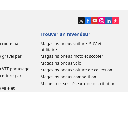
Trouver un revendeur
o route par
Magasins pneus voiture, SUV et
utilitaire
o gravel par
Magasins pneus moto et scooter
Magasins pneus vélo
o VTT par usage
Magasins pneus voiture de collection
o e-bike par
Magasins pneus compétition
Michelin et ses réseaux de distribution
ville et
o enfant par
o