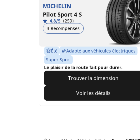
MICHELIN
Pilot Sport 4 S
4.8/5
(259)
3 Récompenses
Été
Adapté aux véhicules électriques
Super Sport
Le plaisir de la route fait pour durer.
Trouver la dimension
Voir les détails