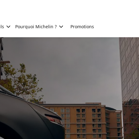
ls
Pourquoi Michelin ?
Promotions