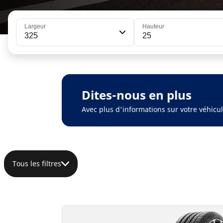
Largeur
Hauteur
325
25
Dites-nous en plus
Avec plus d'informations sur votre véhic
Tous les filtres