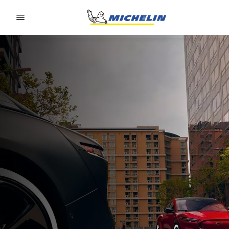
Go to page content
Go to page navigation