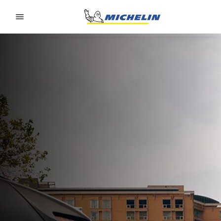
Go to page content
Go to page navigation