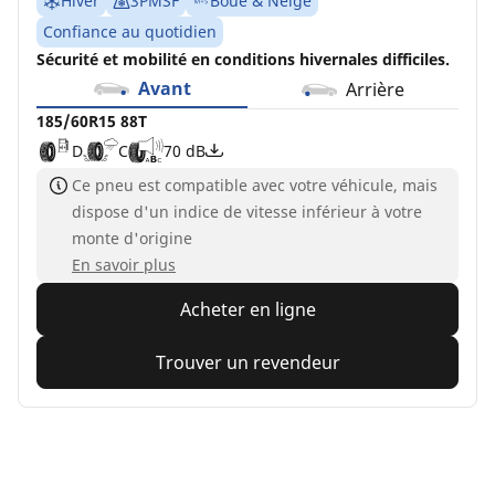
Hiver
3PMSF
Boue & Neige
Confiance au quotidien
Sécurité et mobilité en conditions hivernales difficiles.
Avant
Arrière
185/60R15 88T
D
C
70 dB
Ce pneu est compatible avec votre véhicule, mais
dispose d'un indice de vitesse inférieur à votre
monte d'origine
En savoir plus
Acheter en ligne
Trouver un revendeur