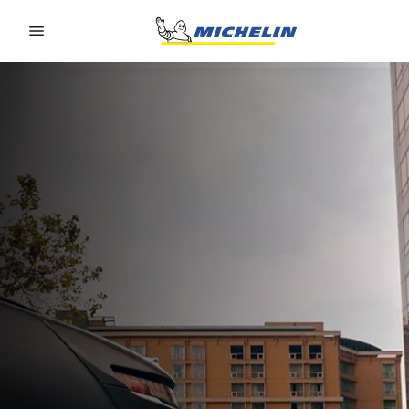
Go to page content
Go to page navigation