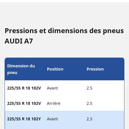
Pressions et dimensions des pneus
AUDI A7
Dimension du
Position
Pression
pneu
225/55 R 18 102V
Avant
2.5
225/55 R 18 102V
Arrière
2.5
225/55 R 18 102Y
Avant
2.5