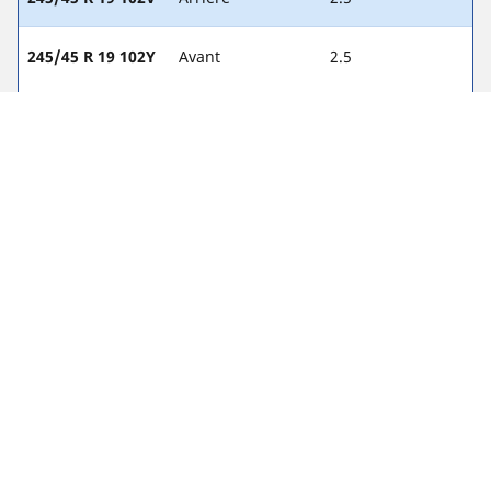
245/45 R 19 102Y
Avant
2.5
245/45 R 19 102Y
Arrière
2.5
255/40 R 19 100Y
Avant
-
255/40 R 19 100Y
Arrière
-
255/45 R 18 99Y
Avant
-
255/45 R 18 99Y
Arrière
-
255/45 R 18 99V
Avant
2.6
255/45 R 18 99V
Arrière
2.3