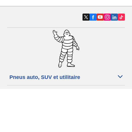
Pneus auto, SUV et utilitaire
Pneus moto et scooter
Pneus vélo
Trouver un revendeur