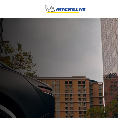
Go to page content
Go to page navigation