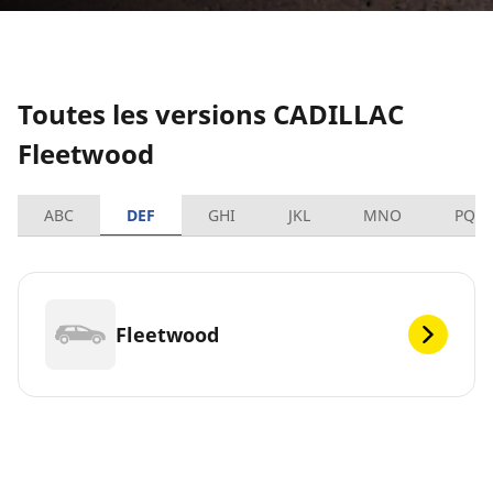
Toutes les versions CADILLAC
Fleetwood
ABC
DEF
GHI
JKL
MNO
PQR
Fleetwood