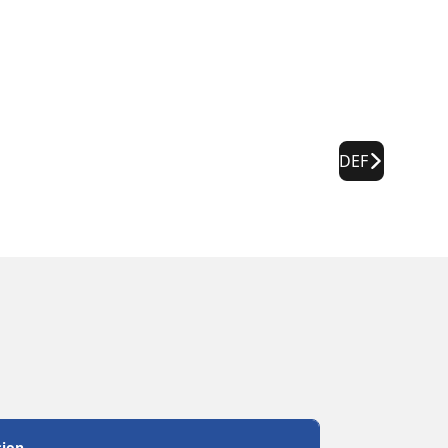
DEF
sion