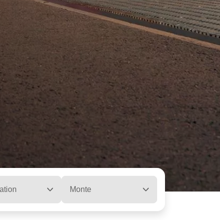
ation
Monte