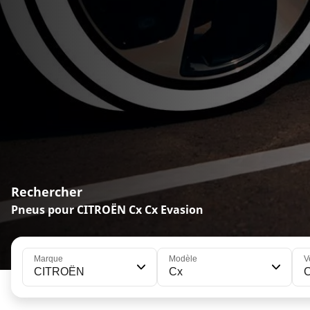
Rechercher
Pneus pour CITROËN Cx Cx Evasion
Marque
Modèle
V
CITROËN
Cx
C