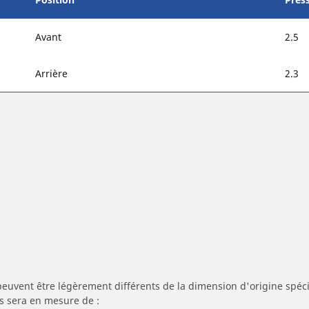
Avant
2.5
Arrière
2.3
peuvent être légèrement différents de la dimension d'origine spécif
s sera en mesure de :