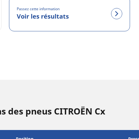
Passez cette information
Voir les résultats
ns des pneus CITROËN Cx
Position
Pres