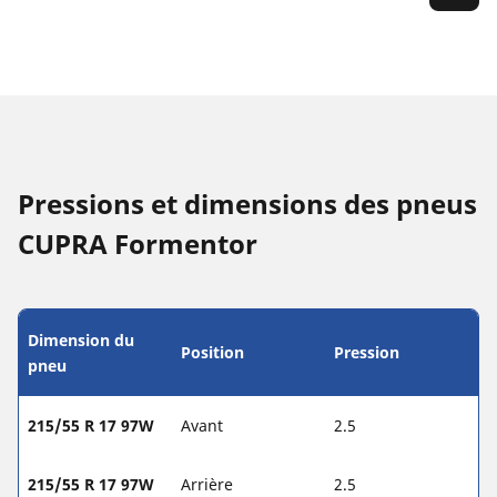
Pressions et dimensions des pneus
CUPRA Formentor
Dimension du
Position
Pression
pneu
215/55 R 17 97W
Avant
2.5
215/55 R 17 97W
Arrière
2.5