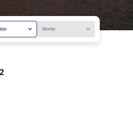
tion
Monte
2