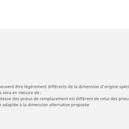
peuvent être légèrement différents de la dimension d'origine spécif
s sera en mesure de :
 vitesse des pneus de remplacement est différent de celui des pneu
re adaptée à la dimension alternative proposée