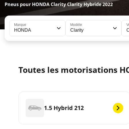
Pneus pour HONDA Clarity Clarity Hybride 2022
Marque
Modèle
V
HONDA
Clarity
C
Toutes les motorisations H
1.5 Hybrid 212