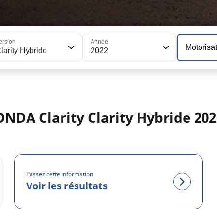
ersion
Année
Motorisa
larity Hybride
2022
ONDA Clarity Clarity Hybride 202
Passez cette information
Voir les résultats