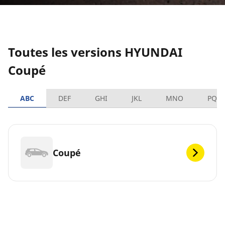
Toutes les versions HYUNDAI
Coupé
ABC
DEF
GHI
JKL
MNO
PQR
Coupé