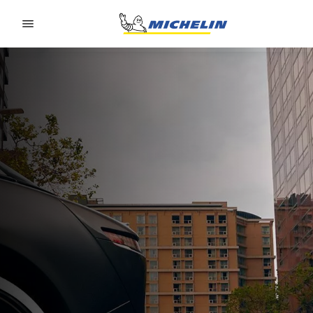
Go to page content
Go to page navigation