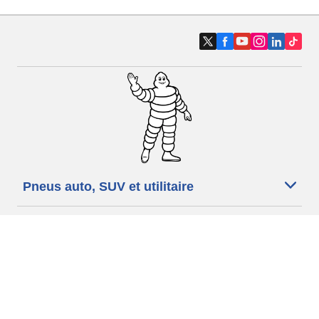
Pneus auto, SUV et utilitaire
Pneus moto et scooter
Pneus vélo
Trouver un revendeur